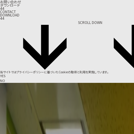
お問い合わせ
ダウンロード
44
CONTACT
DOWNLOAD
44
SCROLL DOWN
当サイトでは
プライバシーポリシー
に基づいたCookieの取得と利用を実施しています。
YES
NO