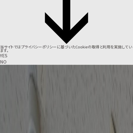
当サイトでは
プライバシーポリシー
に基づいたCookieの取得と利用を実施してい
ます。
YES
NO