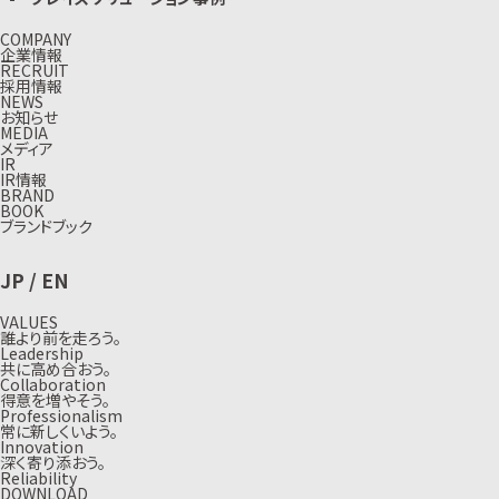
COMPANY
企業情報
RECRUIT
採用情報
NEWS
お知らせ
MEDIA
メディア
IR
IR情報
BRAND
BOOK
ブランドブック
JP
/
EN
VALUES
誰より前を走ろう。
Leadership
共に高め合おう。
Collaboration
得意を増やそう。
Professionalism
常に新しくいよう。
Innovation
深く寄り添おう。
Reliability
DOWNLOAD