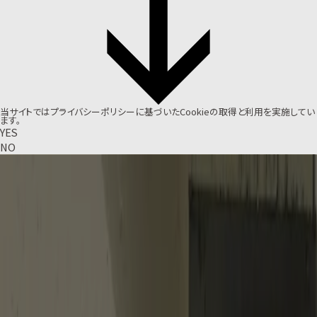
当サイトでは
プライバシーポリシー
に基づいたCookieの取得と利用を実施してい
ます。
YES
NO