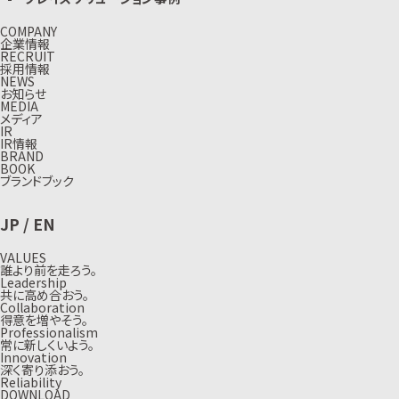
COMPANY
企業情報
RECRUIT
採用情報
NEWS
お知らせ
MEDIA
メディア
IR
IR情報
BRAND
BOOK
ブランドブック
JP
/
EN
VALUES
誰より前を走ろう。
Leadership
共に高め合おう。
Collaboration
得意を増やそう。
Professionalism
常に新しくいよう。
Innovation
深く寄り添おう。
Reliability
DOWNLOAD