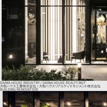
DAIWA HOUSE INDUSTRY / DAIWA HOUSE REALTY MGT
大和ハウス工業株式会社 / 大和ハウスリアルティマネジメント株式会社
BUILDING RENOVATION