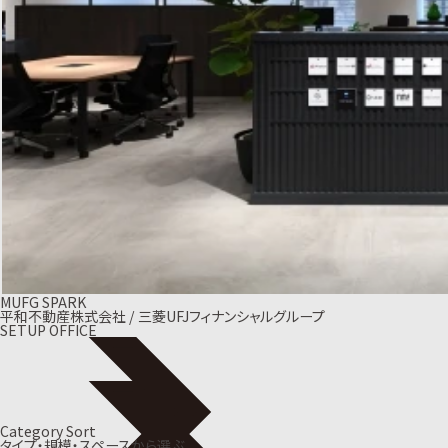
MUFG SPARK
平和不動産株式会社 / 三菱UFJフィナンシャルグループ
SETUP OFFICE
Category Sort
タイプ・規模・スペースから選ぶ