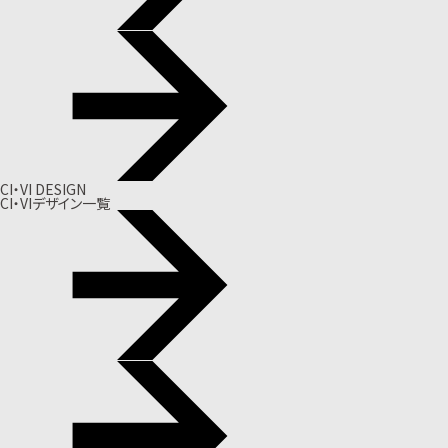
CI・VI DESIGN
CI・VIデザイン一覧