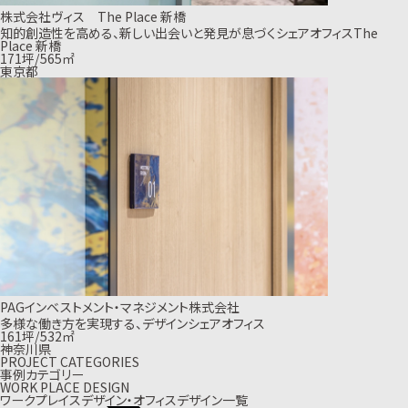
株式会社ヴィス The Place 新橋
知的創造性を高める、新しい出会いと発見が息づくシェアオフィスThe
Place 新橋
171坪/565㎡
東京都
PAGインベストメント・マネジメント株式会社
多様な働き方を実現する、デザインシェアオフィス
161坪/532㎡
神奈川県
PROJECT CATEGORIES
事例カテゴリー
WORK PLACE DESIGN
ワークプレイスデザイン・オフィスデザイン一覧