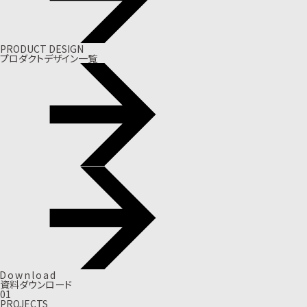
PRODUCT DESIGN
プロダクトデザイン一覧
D
o
w
n
l
o
a
d
資料ダウンロード
01
PROJECTS