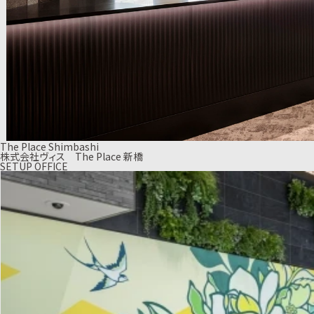
The Place Shimbashi
株式会社ヴィス The Place 新橋
SETUP OFFICE