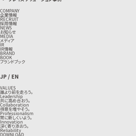
COMPANY
企業情報
RECRUIT
採用情報
NEWS
お知らせ
MEDIA
メディア
IR
IR情報
BRAND
BOOK
ブランドブック
JP
/
EN
VALUES
誰より前を走ろう。
Leadership
共に高め合おう。
Collaboration
得意を増やそう。
Professionalism
常に新しくいよう。
Innovation
深く寄り添おう。
Reliability
DOWNLOAD