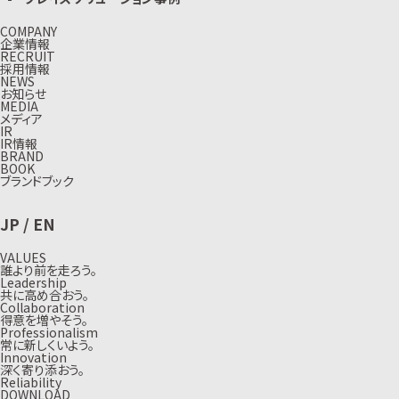
COMPANY
企業情報
RECRUIT
採用情報
NEWS
お知らせ
MEDIA
メディア
IR
IR情報
BRAND
BOOK
ブランドブック
JP
/
EN
VALUES
誰より前を走ろう。
Leadership
共に高め合おう。
Collaboration
得意を増やそう。
Professionalism
常に新しくいよう。
Innovation
深く寄り添おう。
Reliability
DOWNLOAD