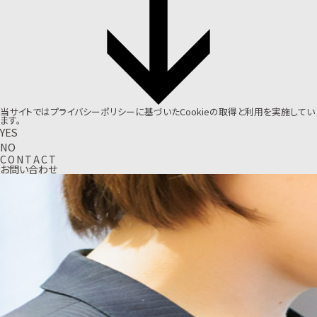
当サイトでは
プライバシーポリシー
に基づいたCookieの取得と利用を実施してい
ます。
YES
NO
C
O
N
T
A
C
T
お問い合わせ