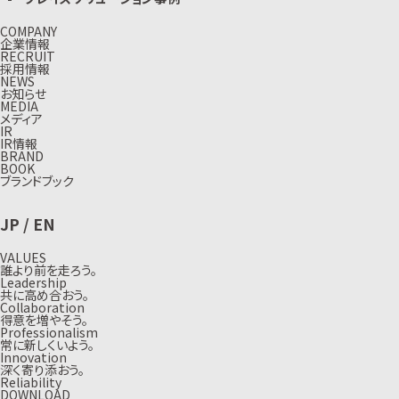
COMPANY
企業情報
RECRUIT
採用情報
NEWS
お知らせ
MEDIA
メディア
IR
IR情報
BRAND
BOOK
ブランドブック
JP
/
EN
VALUES
誰より前を走ろう。
Leadership
共に高め合おう。
Collaboration
得意を増やそう。
Professionalism
常に新しくいよう。
Innovation
深く寄り添おう。
Reliability
DOWNLOAD