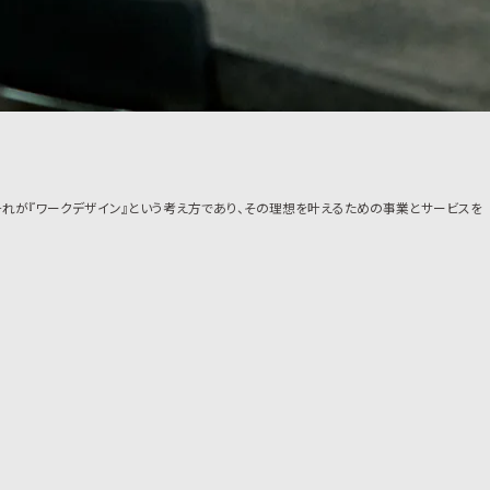
。それが『ワークデザイン』という考え方であり、その理想を叶えるための事業とサービスを