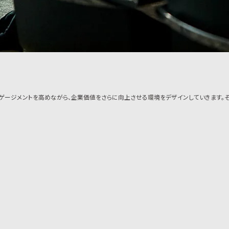
々のエンゲージメントを高めながら、企業価値をさらに向上させる環境をデザインしていきます