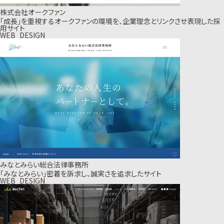
株式会社オークファン
「成長」を重視するオークファンの環境を、企業理念とリンクさせ表現した採
用サイト
WEB_DESIGN
みなとみらい総合法律事務所
「みなとみらい」密着を訴求し、誠実さを追求したサイト
WEB_DESIGN