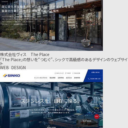
株式会社ヴィス The Place
「The Place」の想いを“つむぐ”、シックで高級感のあるデザインのウェブサイ
ト
WEB_DESIGN