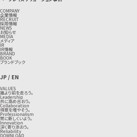
COMPANY
企業情報
RECRUIT
採用情報
NEWS
お知らせ
MEDIA
メディア
IR
IR情報
BRAND
BOOK
ブランドブック
JP
/
EN
VALUES
誰より前を走ろう。
Leadership
共に高め合おう。
Collaboration
得意を増やそう。
Professionalism
常に新しくいよう。
Innovation
深く寄り添おう。
Reliability
DOWNLOAD