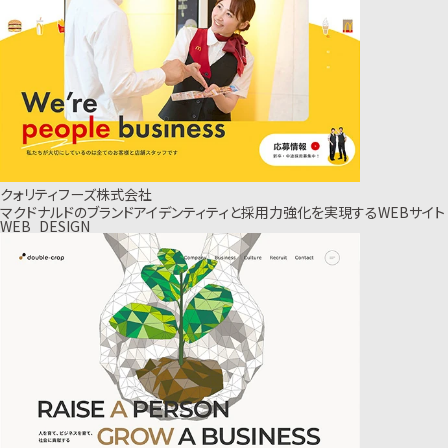
クォリティフーズ株式会社
マクドナルドのブランドアイデンティティと採用力強化を実現するWEBサイト
WEB_DESIGN