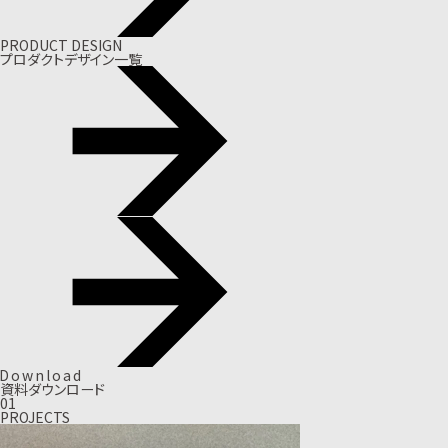
PRODUCT DESIGN
プロダクトデザイン一覧
D
o
w
n
l
o
a
d
資料ダウンロード
01
PROJECTS