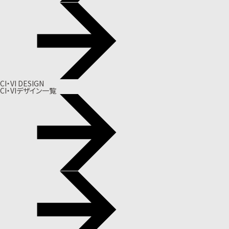
CI・VI DESIGN
CI・VIデザイン一覧