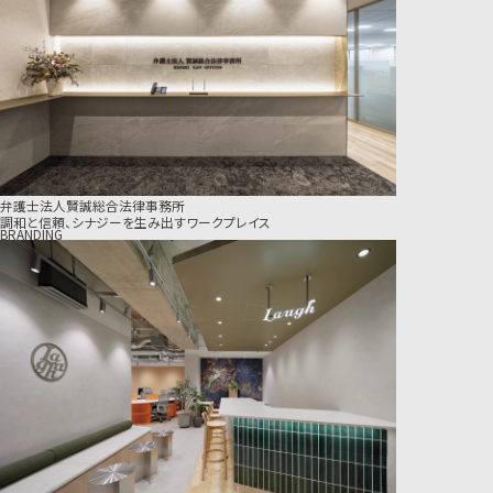
弁護士法人賢誠総合法律事務所
調和と信頼、シナジーを生み出すワークプレイス
BRANDING