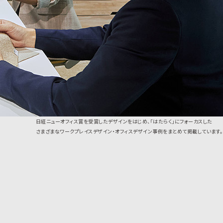
日経ニューオフィス賞を受賞したデザインをはじめ、「はたらく」にフォーカスした
さまざまなワークプレイスデザイン・オフィスデザイン事例をまとめて掲載しています。