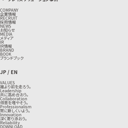
COMPANY
企業情報
RECRUIT
採用情報
NEWS
お知らせ
MEDIA
メディア
IR
IR情報
BRAND
BOOK
ブランドブック
JP
/
EN
VALUES
誰より前を走ろう。
Leadership
共に高め合おう。
Collaboration
得意を増やそう。
Professionalism
常に新しくいよう。
Innovation
深く寄り添おう。
Reliability
DOWNLOAD