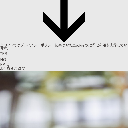
当サイトでは
プライバシーポリシー
に基づいたCookieの取得と利用を実施してい
ます。
YES
NO
F
A
Q
よくあるご質問