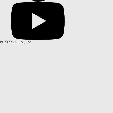
© 2022 VIS Co., Ltd.