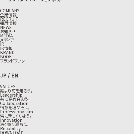
COMPANY
企業情報
RECRUIT
採用情報
NEWS
お知らせ
MEDIA
メディア
IR
IR情報
BRAND
BOOK
ブランドブック
JP
/
EN
VALUES
誰より前を走ろう。
Leadership
共に高め合おう。
Collaboration
得意を増やそう。
Professionalism
常に新しくいよう。
Innovation
深く寄り添おう。
Reliability
DOWNLOAD