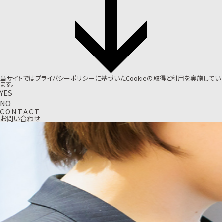
当サイトでは
プライバシーポリシー
に基づいたCookieの取得と利用を実施してい
ます。
YES
NO
C
O
N
T
A
C
T
お問い合わせ