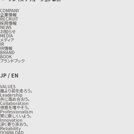
COMPANY
企業情報
RECRUIT
採用情報
NEWS
お知らせ
MEDIA
メディア
IR
IR情報
BRAND
BOOK
ブランドブック
JP
/
EN
VALUES
誰より前を走ろう。
Leadership
共に高め合おう。
Collaboration
得意を増やそう。
Professionalism
常に新しくいよう。
Innovation
深く寄り添おう。
Reliability
DOWNLOAD