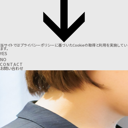
当サイトでは
プライバシーポリシー
に基づいたCookieの取得と利用を実施してい
ます。
YES
NO
C
O
N
T
A
C
T
お問い合わせ