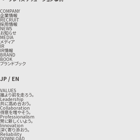
COMPANY
企業情報
RECRUIT
採用情報
NEWS
お知らせ
MEDIA
メディア
IR
IR情報
BRAND
BOOK
ブランドブック
JP
/
EN
VALUES
誰より前を走ろう。
Leadership
共に高め合おう。
Collaboration
得意を増やそう。
Professionalism
常に新しくいよう。
Innovation
深く寄り添おう。
Reliability
DOWNLOAD