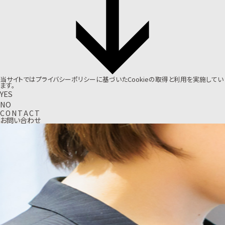
当サイトでは
プライバシーポリシー
に基づいたCookieの取得と利用を実施してい
ます。
YES
NO
C
O
N
T
A
C
T
お問い合わせ