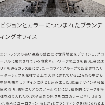
ビジョンとカラーにつつまれたブランデ
ィングオフィス
エントランスの長い通路の壁面には世界地図をデザインし、グロ
ーバルに展開されている事業ネットワークの広さを表現。会議エ
リアを通るガラス面には、ユーロフィングループで設定されたリ
ーダーシップを発揮する上で大切にされている12ヵ条の中から
単語を抜粋しデザインに落とし込みました。壁面デザインや会議
室の照明、執務エリアのスツールなどには、積極的にサークル模
様を取り入れたり、床や家具の色味をロゴカラーと合わせるな
ど、随所にユーロフィン「らしさ」とブランディングを感じられるよ