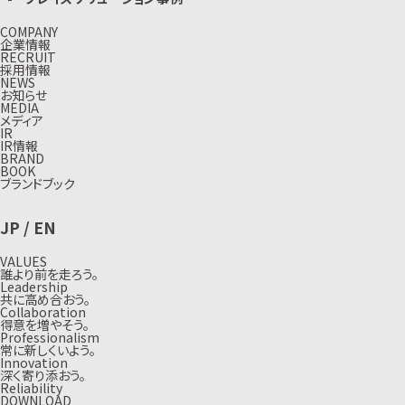
COMPANY
企業情報
RECRUIT
採用情報
NEWS
お知らせ
MEDIA
メディア
IR
IR情報
BRAND
BOOK
ブランドブック
JP
/
EN
VALUES
誰より前を走ろう。
Leadership
共に高め合おう。
Collaboration
得意を増やそう。
Professionalism
常に新しくいよう。
Innovation
深く寄り添おう。
Reliability
DOWNLOAD