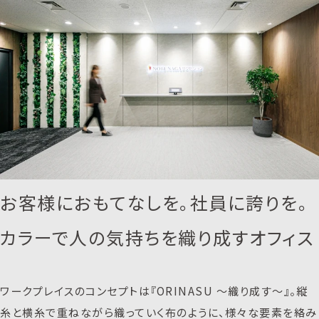
お客様におもてなしを。社員に誇りを。
カラーで人の気持ちを織り成すオフィス
ワークプレイスのコンセプトは『ORINASU 〜織り成す〜』。縦
糸と横糸で重ねながら織っていく布のように、様々な要素を絡み