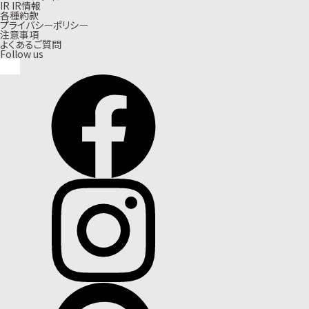
I
R
I
R
情
報
各種約款
プライバシーポリシー
注意事項
よくあるご質問
Follow us