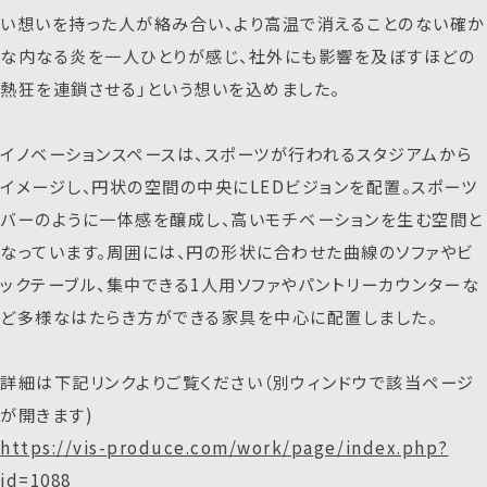
い想いを持った人が絡み合い、より高温で消えることのない確か
な内なる炎を一人ひとりが感じ、社外にも影響を及ぼすほどの
熱狂を連鎖させる」という想いを込めました。
イノベーションスペースは、スポーツが行われるスタジアムから
イメージし、円状の空間の中央にLEDビジョンを配置。スポーツ
バーのように一体感を醸成し、高いモチベーションを生む空間と
なっています。周囲には、円の形状に合わせた曲線のソファやビ
ックテーブル、集中できる1人用ソファやパントリーカウンターな
ど多様なはたらき方ができる家具を中心に配置しました。
詳細は下記リンクよりご覧ください（別ウィンドウで該当ページ
が開きます)
https://vis-produce.com/work/page/index.php?
id=1088