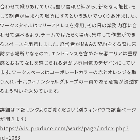
合わせて織りあげていく。堅い信頼と絆から、新たな可能性、そ
して期待が生まれる場所にするという想いでつくりあげました。
ワークスタイルはフリーアドレスを採用。その日の業務内容に合
わせて選べるよう、チームではたらく場所、集中して作業ができ
るスペースを用意しました。経営者がM&Aの契約をする際に来
訪する場所となるので、エントランスを含めた来客エリアは重厚
感とおもてなしを感じられる温かい雰囲気のデザインにしてい
ます。ワークスペースはコーポレートカラーの赤とオレンジを取
り入れ、十六フィナンシャルグループの一員である意識が浸透す
るよう想いを込めています。
詳細は下記リンクよりご覧ください（別ウィンドウで該当ページ
が開きます）
https://vis-produce.com/work/page/index.php?
id=1083