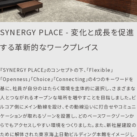
SYNERGY PLACE - 変化と成長を促進
する革新的なワークプレイス
『SYNERGY PLACE』のコンセプトの下、「Flexible」
「Openness」「Choice」「Connecting」の4つのキーワードを
基に、社員が自分のはたらく環境を主体的に選択し、さまざまな
人とつながれるオープンな場所を増やすことを目指しました。ビ
ルコア側にメイン動線を設け、その動線沿いに打合せやコミュニ
ケーションが取れるゾーンを設置し、どのベースワークゾーンか
らでもアクセスしやすい環境をつくりました。また、新社屋建設の
ために解体された東京海上日動ビルディング本館をイメージし