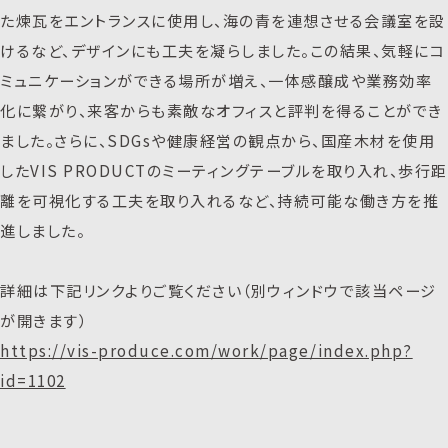
た煉瓦をエントランスに使用し、海の青を連想させる会議室を設
けるなど、デザインにも工夫を凝らしました。この結果、気軽にコ
ミュニケーションができる場所が増え、一体感醸成や業務効率
化に繋がり、来客からも素敵なオフィスと評判を得ることができ
ました。さらに、SDGsや健康経営の観点から、国産木材を使用
したVIS PRODUCTのミーティングテーブルを取り入れ、歩行距
離を可視化する工夫を取り入れるなど、持続可能な働き方を推
進しました。
詳細は下記リンクよりご覧ください（別ウィンドウで該当ページ
が開きます）
https://vis-produce.com/work/page/index.php?
id=1102