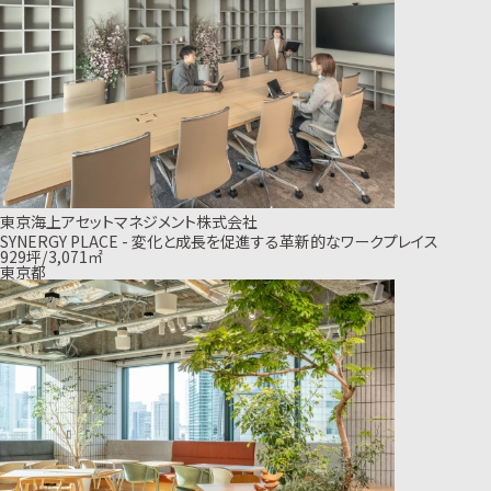
東京海上アセットマネジメント株式会社
SYNERGY PLACE - 変化と成長を促進する革新的なワークプレイス
929坪/3,071㎡
東京都