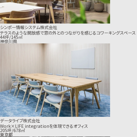
シンポー情報システム株式会社
テラスのような開放感で窓の外とのつながりを感じるコワーキングスペース
44坪/145㎡
神奈川県
データライブ株式会社
Work×LIFE integrationを体現できるオフィス
205坪/678㎡
東京都