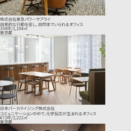
株式会社東急パワーサプライ
自発的な行動を促し、自然体でいられるオフィス
334坪/1,104㎡
東京都
日本パーカライジング株式会社
コミュニケーションの中で、化学反応が生まれるオフィス
672坪/2,221㎡
東京都