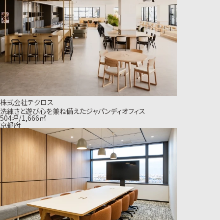
株式会社テクロス
洗練さと遊び心を兼ね備えたジャパンディオフィス
504坪/1,666㎡
京都府