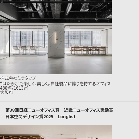
株式会社ミラタップ
“はたらく”も楽しく、美しく。自社製品に誇りを持てるオフィス
488坪/1613㎡
大阪府
第38回日経ニューオフィス賞 近畿ニューオフィス奨励賞
日本空間デザイン賞2025 Longlist