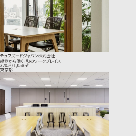
テュフズードジャパン株式会社
縁側から働く。和のワークプレイス
320坪/1,058㎡
東京都