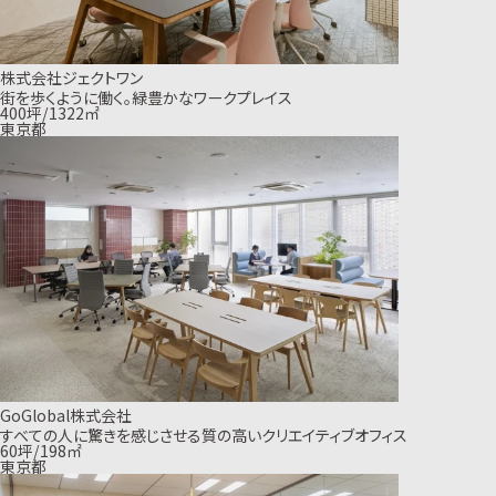
株式会社ジェクトワン
街を歩くように働く。緑豊かなワークプレイス
400坪/1322㎡
東京都
GoGlobal株式会社
すべての人に驚きを感じさせる質の高いクリエイティブオフィス
60坪/198㎡
東京都