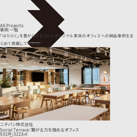
All Projects
事例 一覧
「はたらく」を豊かにするヴィスオリジナル家具の
オフィスへの納品事例をま
とめて掲載しています。
ニチバン株式会社
Social Terrace：繋がる力を強めるオフィス
931坪/3223㎡