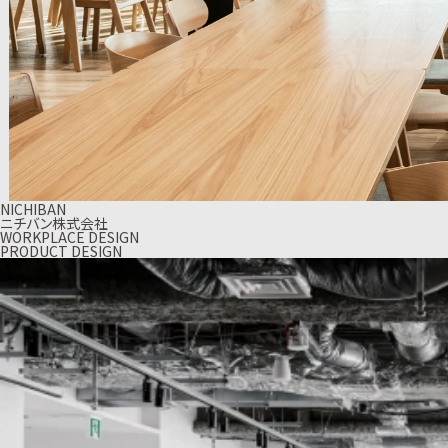
NICHIBAN
ニチバン株式会社
WORKPLACE DESIGN
PRODUCT DESIGN