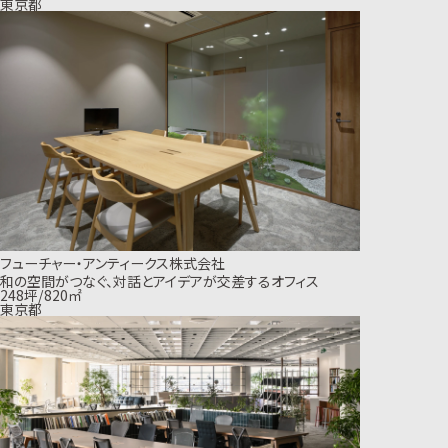
東京都
フューチャー・アンティークス株式会社
和の空間がつなぐ、対話とアイデアが交差するオフィス
248坪/820㎡
東京都