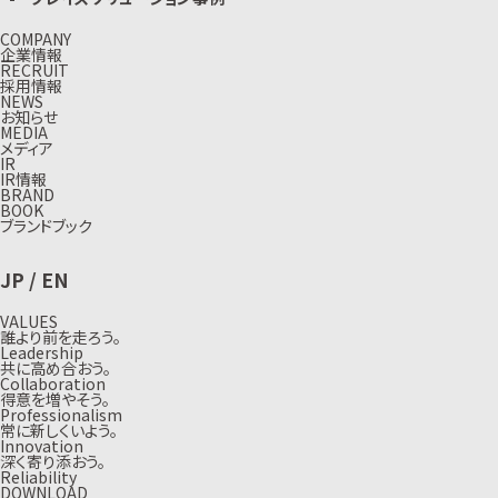
COMPANY
企業情報
RECRUIT
採用情報
NEWS
お知らせ
MEDIA
メディア
IR
IR情報
BRAND
BOOK
ブランドブック
JP
/
EN
VALUES
誰より前を走ろう。
Leadership
共に高め合おう。
Collaboration
得意を増やそう。
Professionalism
常に新しくいよう。
Innovation
深く寄り添おう。
Reliability
DOWNLOAD