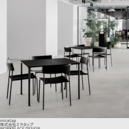
miratap
株式会社ミラタップ
WORKPLACE DESIGN