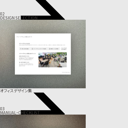
02
DESIGN SELECTION
オフィスデザイン集
03
MANUAL・CHECKLIST