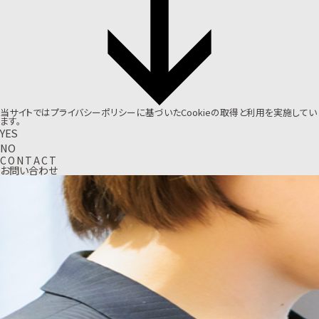
当サイトでは
プライバシーポリシー
に基づいたCookieの取得と利用を実施してい
ます。
YES
NO
C
O
N
T
A
C
T
お問い合わせ