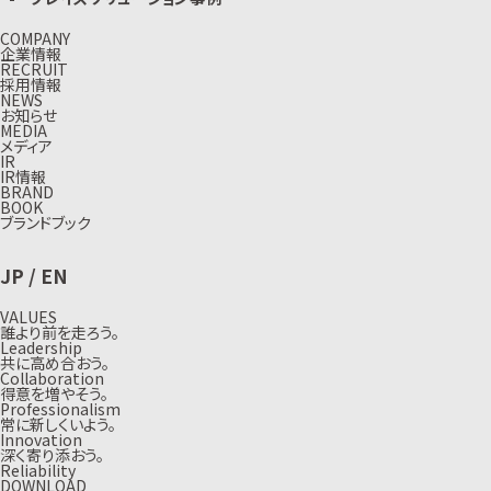
COMPANY
企業情報
RECRUIT
採用情報
NEWS
お知らせ
MEDIA
メディア
IR
IR情報
BRAND
BOOK
ブランドブック
JP
/
EN
VALUES
誰より前を走ろう。
Leadership
共に高め合おう。
Collaboration
得意を増やそう。
Professionalism
常に新しくいよう。
Innovation
深く寄り添おう。
Reliability
DOWNLOAD