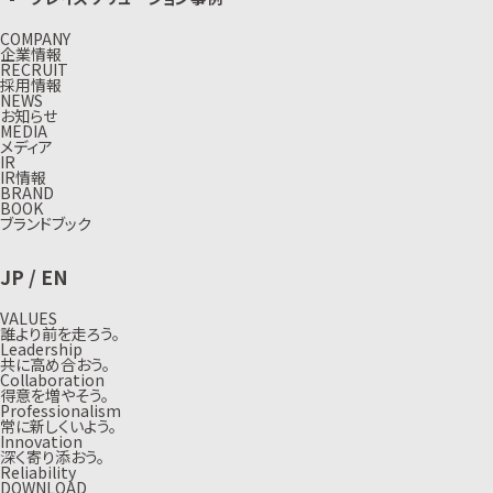
COMPANY
企業情報
RECRUIT
採用情報
NEWS
お知らせ
MEDIA
メディア
IR
IR情報
BRAND
BOOK
ブランドブック
JP
/
EN
VALUES
誰より前を走ろう。
Leadership
共に高め合おう。
Collaboration
得意を増やそう。
Professionalism
常に新しくいよう。
Innovation
深く寄り添おう。
Reliability
DOWNLOAD