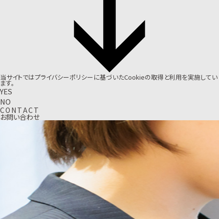
当サイトでは
プライバシーポリシー
に基づいたCookieの取得と利用を実施してい
ます。
YES
NO
C
O
N
T
A
C
T
お問い合わせ