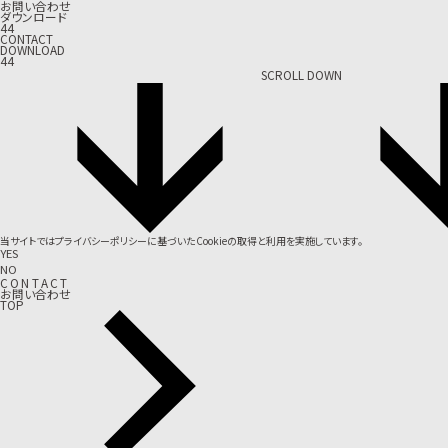
お問い合わせ
ダウンロード
44
CONTACT
DOWNLOAD
44
SCROLL DOWN
当サイトでは
プライバシーポリシー
に基づいたCookieの取得と利用を実施しています。
YES
NO
C
O
N
T
A
C
T
お問い合わせ
TOP