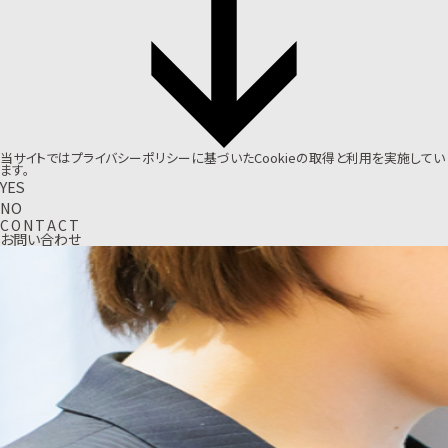
当サイトでは
プライバシーポリシー
に基づいたCookieの取得と利用を実施してい
ます。
YES
NO
C
O
N
T
A
C
T
お問い合わせ