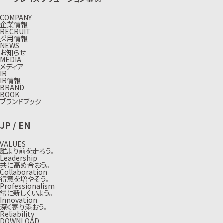
COMPANY
企業情報
RECRUIT
採用情報
NEWS
お知らせ
MEDIA
メディア
IR
IR情報
BRAND
BOOK
ブランドブック
JP
/
EN
VALUES
誰より前を走ろう。
Leadership
共に高め合おう。
Collaboration
得意を増やそう。
Professionalism
常に新しくいよう。
Innovation
深く寄り添おう。
Reliability
DOWNLOAD