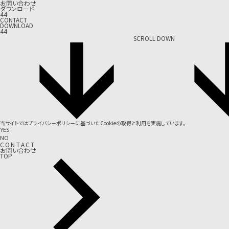
お問い合わせ
ダウンロード
44
CONTACT
DOWNLOAD
44
SCROLL DOWN
当サイトでは
プライバシーポリシー
に基づいたCookieの取得と利用を実施しています。
YES
NO
C
O
N
T
A
C
T
お問い合わせ
TOP