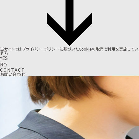
当サイトでは
プライバシーポリシー
に基づいたCookieの取得と利用を実施してい
ます。
YES
NO
C
O
N
T
A
C
T
お問い合わせ