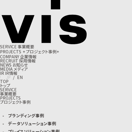
S
E
R
V
I
C
E
事
業
概
要
P
R
O
J
E
C
T
S
+
プ
ロ
ジ
ェ
ク
ト
事
例
+
C
O
M
P
A
N
Y
企
業
情
報
R
E
C
R
U
I
T
採
用
情
報
N
E
W
S
お
知
ら
せ
M
E
D
I
A
メ
デ
ィ
ア
I
R
I
R
情
報
J
P
/
E
N
TOP
トップ
SERVICE
事業概要
PROJECTS
プロジェクト事例
ブランディング事例
データソリューション事例
プレイスソリューション事例