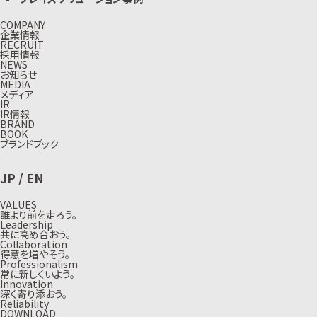
COMPANY
企業情報
RECRUIT
採用情報
NEWS
お知らせ
MEDIA
メディア
IR
IR情報
BRAND
BOOK
ブランドブック
JP
/
EN
VALUES
誰より前を走ろう。
Leadership
共に高め合おう。
Collaboration
得意を増やそう。
Professionalism
常に新しくいよう。
Innovation
深く寄り添おう。
Reliability
DOWNLOAD