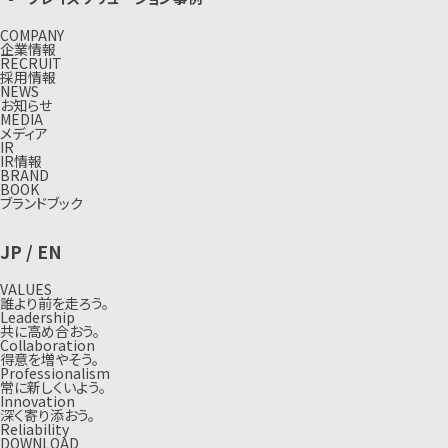
COMPANY
企業情報
RECRUIT
採用情報
NEWS
お知らせ
MEDIA
メディア
IR
IR情報
BRAND
BOOK
ブランドブック
JP
/
EN
VALUES
誰より前を走ろう。
Leadership
共に高め合おう。
Collaboration
得意を増やそう。
Professionalism
常に新しくいよう。
Innovation
深く寄り添おう。
Reliability
DOWNLOAD