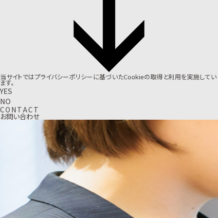
当サイトでは
プライバシーポリシー
に基づいたCookieの取得と利用を実施してい
ます。
YES
NO
C
O
N
T
A
C
T
お問い合わせ