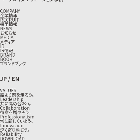
COMPANY
企業情報
RECRUIT
採用情報
NEWS
お知らせ
MEDIA
メディア
IR
IR情報
BRAND
BOOK
ブランドブック
JP
/
EN
VALUES
誰より前を走ろう。
Leadership
共に高め合おう。
Collaboration
得意を増やそう。
Professionalism
常に新しくいよう。
Innovation
深く寄り添おう。
Reliability
DOWNLOAD