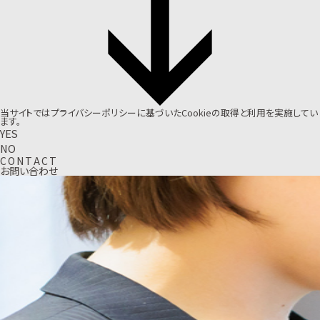
当サイトでは
プライバシーポリシー
に基づいたCookieの取得と利用を実施してい
ます。
YES
NO
C
O
N
T
A
C
T
お問い合わせ