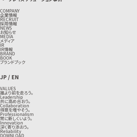
COMPANY
企業情報
RECRUIT
採用情報
NEWS
お知らせ
MEDIA
メディア
IR
IR情報
BRAND
BOOK
ブランドブック
JP
/
EN
VALUES
誰より前を走ろう。
Leadership
共に高め合おう。
Collaboration
得意を増やそう。
Professionalism
常に新しくいよう。
Innovation
深く寄り添おう。
Reliability
DOWNLOAD