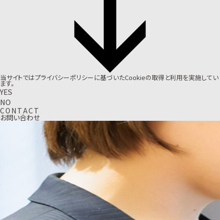
当サイトでは
プライバシーポリシー
に基づいたCookieの取得と利用を実施してい
ます。
YES
NO
C
O
N
T
A
C
T
お問い合わせ