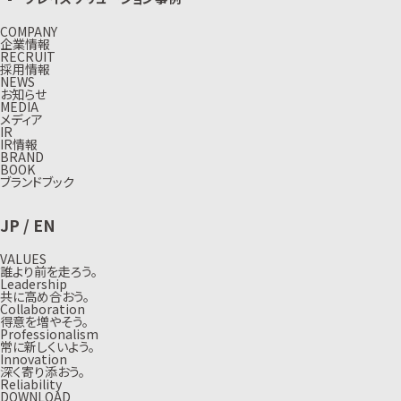
COMPANY
企業情報
RECRUIT
採用情報
NEWS
お知らせ
MEDIA
メディア
IR
IR情報
BRAND
BOOK
ブランドブック
JP
/
EN
VALUES
誰より前を走ろう。
Leadership
共に高め合おう。
Collaboration
得意を増やそう。
Professionalism
常に新しくいよう。
Innovation
深く寄り添おう。
Reliability
DOWNLOAD