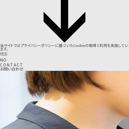
当サイトでは
プライバシーポリシー
に基づいたCookieの取得と利用を実施してい
ます。
YES
NO
C
O
N
T
A
C
T
お問い合わせ