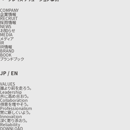
COMPANY
企業情報
RECRUIT
採用情報
NEWS
お知らせ
MEDIA
メディア
IR
IR情報
BRAND
BOOK
ブランドブック
JP
/
EN
VALUES
誰より前を走ろう。
Leadership
共に高め合おう。
Collaboration
得意を増やそう。
Professionalism
常に新しくいよう。
Innovation
深く寄り添おう。
Reliability
DOWNLOAD