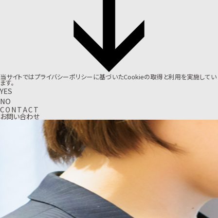
当サイトでは
プライバシーポリシー
に基づいたCookieの取得と利用を実施してい
ます。
YES
NO
C
O
N
T
A
C
T
お問い合わせ