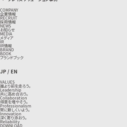
COMPANY
企業情報
RECRUIT
採用情報
NEWS
お知らせ
MEDIA
メディア
IR
IR情報
BRAND
BOOK
ブランドブック
JP
/
EN
VALUES
誰より前を走ろう。
Leadership
共に高め合おう。
Collaboration
得意を増やそう。
Professionalism
常に新しくいよう。
Innovation
深く寄り添おう。
Reliability
DOWNLOAD