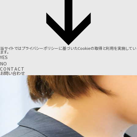
当サイトでは
プライバシーポリシー
に基づいたCookieの取得と利用を実施してい
ます。
YES
NO
C
O
N
T
A
C
T
お問い合わせ