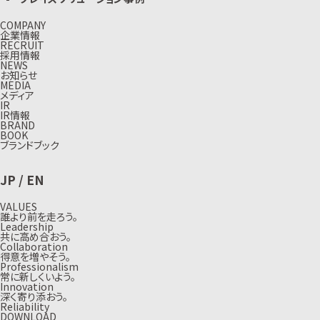
COMPANY
企業情報
RECRUIT
採用情報
NEWS
お知らせ
MEDIA
メディア
IR
IR情報
BRAND
BOOK
ブランドブック
JP
/
EN
VALUES
誰より前を走ろう。
Leadership
共に高め合おう。
Collaboration
得意を増やそう。
Professionalism
常に新しくいよう。
Innovation
深く寄り添おう。
Reliability
DOWNLOAD