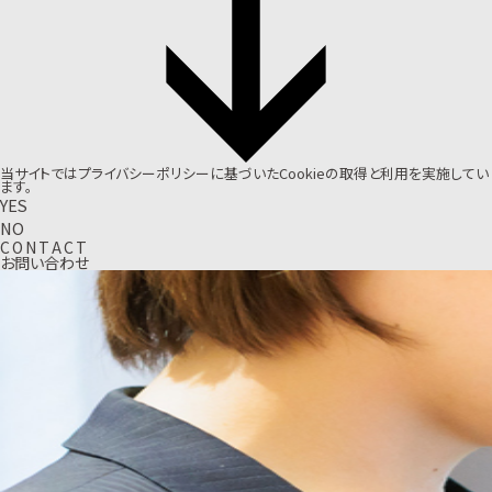
当サイトでは
プライバシーポリシー
に基づいたCookieの取得と利用を実施してい
ます。
YES
NO
C
O
N
T
A
C
T
お問い合わせ