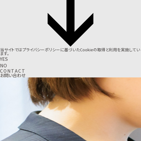
当サイトでは
プライバシーポリシー
に基づいたCookieの取得と利用を実施してい
ます。
YES
NO
C
O
N
T
A
C
T
お問い合わせ