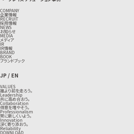
COMPANY
企業情報
RECRUIT
採用情報
NEWS
お知らせ
MEDIA
メディア
IR
IR情報
BRAND
BOOK
ブランドブック
JP
/
EN
VALUES
誰より前を走ろう。
Leadership
共に高め合おう。
Collaboration
得意を増やそう。
Professionalism
常に新しくいよう。
Innovation
深く寄り添おう。
Reliability
DOWNLOAD