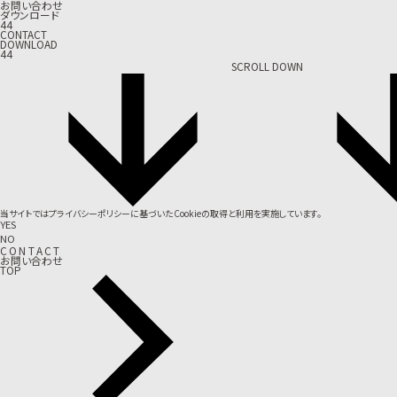
お問い合わせ
ダウンロード
44
CONTACT
DOWNLOAD
44
SCROLL DOWN
当サイトでは
プライバシーポリシー
に基づいたCookieの取得と利用を実施しています。
YES
NO
C
O
N
T
A
C
T
お問い合わせ
TOP