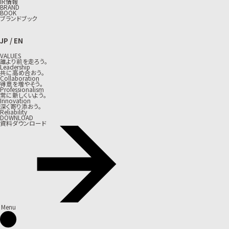
IR情報
BRAND
BOOK
ブランドブック
JP
/
EN
VALUES
誰より前を走ろう。
Leadership
共に高め合おう。
Collaboration
得意を増やそう。
Professionalism
常に新しくいよう。
Innovation
深く寄り添おう。
Reliability
DOWNLOAD
資料ダウンロード
Menu