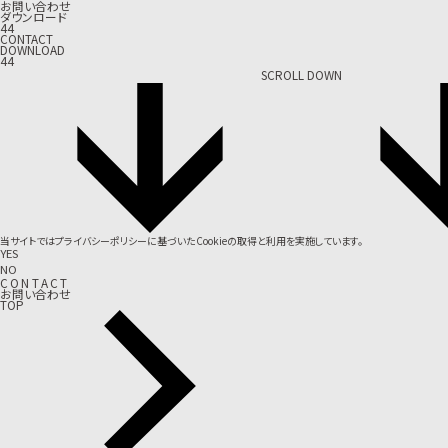
お問い合わせ
ダウンロード
44
CONTACT
DOWNLOAD
44
SCROLL DOWN
当サイトでは
プライバシーポリシー
に基づいたCookieの取得と利用を実施しています。
YES
NO
C
O
N
T
A
C
T
お問い合わせ
TOP