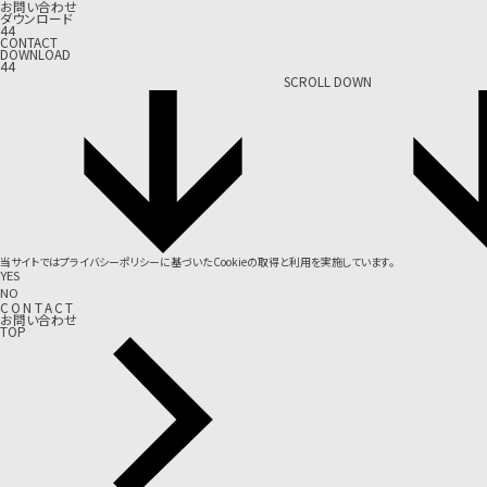
お問い合わせ
ダウンロード
44
CONTACT
DOWNLOAD
44
SCROLL DOWN
当サイトでは
プライバシーポリシー
に基づいたCookieの取得と利用を実施しています。
YES
NO
C
O
N
T
A
C
T
お問い合わせ
TOP