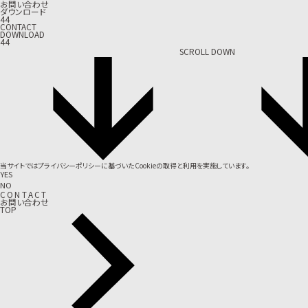
お問い合わせ
ダウンロード
44
CONTACT
DOWNLOAD
44
SCROLL DOWN
当サイトでは
プライバシーポリシー
に基づいたCookieの取得と利用を実施しています。
YES
NO
C
O
N
T
A
C
T
お問い合わせ
TOP