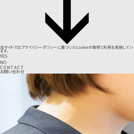
当サイトでは
プライバシーポリシー
に基づいたCookieの取得と利用を実施してい
ます。
YES
NO
C
O
N
T
A
C
T
お問い合わせ