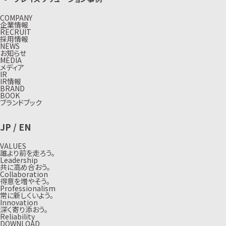
COMPANY
企業情報
RECRUIT
採用情報
NEWS
お知らせ
MEDIA
メディア
IR
IR情報
BRAND
BOOK
ブランドブック
JP
/
EN
VALUES
誰より前を走ろう。
Leadership
共に高め合おう。
Collaboration
得意を増やそう。
Professionalism
常に新しくいよう。
Innovation
深く寄り添おう。
Reliability
DOWNLOAD