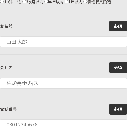
すぐにでも
3ヶ月以内
半年以内
1年以内
情報収集段階
お名前
必須
会社名
必須
電話番号
必須