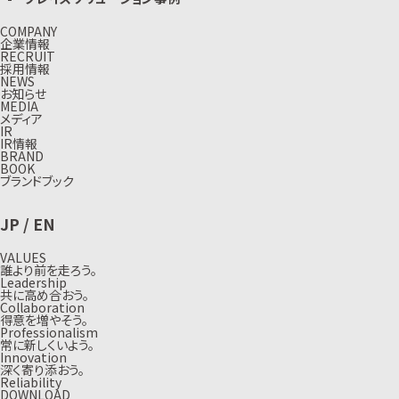
COMPANY
企業情報
RECRUIT
採用情報
NEWS
お知らせ
MEDIA
メディア
IR
IR情報
BRAND
BOOK
ブランドブック
JP
/
EN
VALUES
誰より前を走ろう。
Leadership
共に高め合おう。
Collaboration
得意を増やそう。
Professionalism
常に新しくいよう。
Innovation
深く寄り添おう。
Reliability
DOWNLOAD