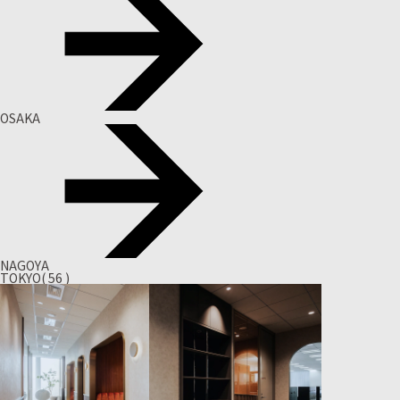
OSAKA
NAGOYA
TOKYO
( 56 )