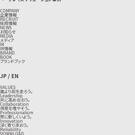
COMPANY
企業情報
RECRUIT
採用情報
NEWS
お知らせ
MEDIA
メディア
IR
IR情報
BRAND
BOOK
ブランドブック
JP
/
EN
VALUES
誰より前を走ろう。
Leadership
共に高め合おう。
Collaboration
得意を増やそう。
Professionalism
常に新しくいよう。
Innovation
深く寄り添おう。
Reliability
DOWNLOAD