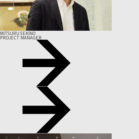
MITSURU SEKINO
PROJECT MANAGER