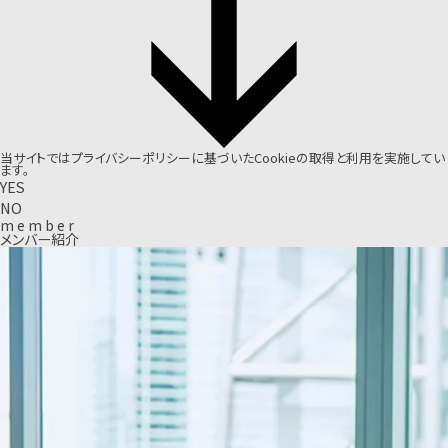
当サイトでは
プライバシーポリシー
に基づいたCookieの取得と利用を実施してい
ます。
YES
NO
m
e
m
b
e
r
メンバー紹介