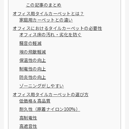
この記事のまとめ
オフィス用タイルカーペットとは？
家庭用カーペットとの違い
オフィスにおけるタイルカーペットの必要性
オフィス床の汚れ・劣化を防ぐ
騒音の軽減
埃の飛散軽減
保温性の向上
制電性の向上
防炎性の向上
ゾーニングがしやすい
オフィス用タイルカーペットの選び方
低価格＆高品質
耐久性（原着ナイロン100%）
高制電性
高遮音性