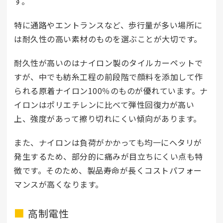
す。
特に通路やエントランスなど、歩行量が多い場所に
は耐久性の高い素材のものを選ぶことが大切です。
耐久性が高いのはナイロン製のタイルカーペットで
すが、中でも紡糸工程の前段階で顔料を添加して作
られる原着ナイロン100％のものが優れています。ナ
イロンはポリエチレンに比べて弾性回復力が高い
上、強度があって擦り切れにくい傾向があります。
また、ナイロンは負荷がかかっても均一にヘタリが
発生するため、部分的に痛みが目立ちにくい点も特
徴です。そのため、製品寿命が長くコストパフォー
マンスが高くなります。
高制電性