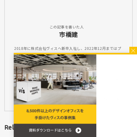
この記事を書いた人
市橋建
2018年に株式会社ヴィスへ新卒入社し、2022年12月まではプ
ロジェクトマネージャーとして企業のオフィスプロジェクトに
おけるコンサルティング、プロジェクトマネジメントに従事。
2023年1月からはマーケティングUnitにて、SEOや展示会、ホ
ワイトペーパー制作を担当。PMで培った知見をもとに、事業成
長につながるマーケティング施策の企画・運営を得意とする。
記事一覧へ
Related Posts
関連記事