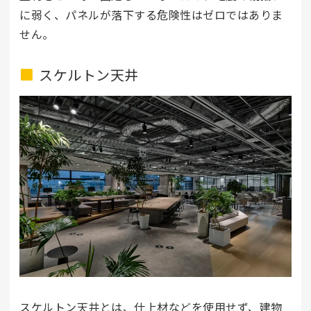
に弱く、パネルが落下する危険性はゼロではありま
せん。
スケルトン天井
スケルトン天井とは、仕上材などを使用せず、建物