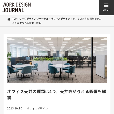
MENU
TOP
»
ワークデザインジャーナル
»
オフィスデザイン
»
オフィス天井の種類は4つ。
天井高が与える影響も解説
オフィス天井の種類は4つ。天井高が与える影響も解
説
2023.10.10
オフィスデザイン