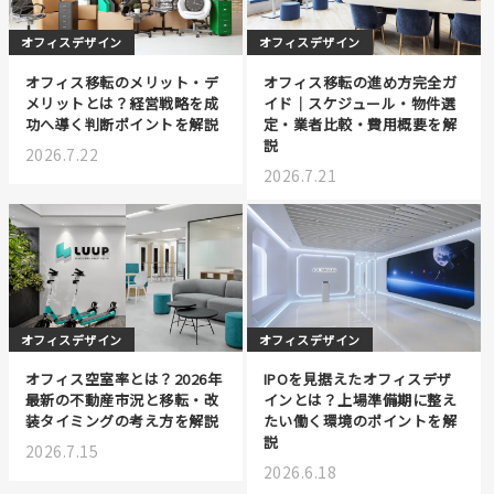
オフィスデザイン
オフィスデザイン
オフィス移転のメリット・デ
オフィス移転の進め方完全ガ
メリットとは？経営戦略を成
イド｜スケジュール・物件選
功へ導く判断ポイントを解説
定・業者比較・費用概要を解
説
2026.7.22
2026.7.21
オフィスデザイン
オフィスデザイン
オフィス空室率とは？2026年
IPOを見据えたオフィスデザ
最新の不動産市況と移転・改
インとは？上場準備期に整え
装タイミングの考え方を解説
たい働く環境のポイントを解
説
2026.7.15
2026.6.18