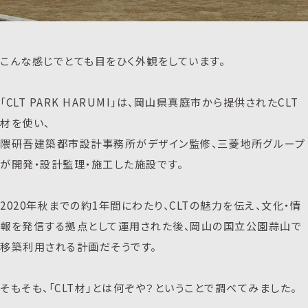
こんな感じでとても目をひく外観をしています。
「CLT PARK HARUMI」は、岡山県真庭市から提供されたCLT
材を使い、
隈研吾建築都市設計事務所がデザイン監修、三菱地所グループ
が開発・設計監理・施工した施設です。
2020年秋までの約1年間にわたり、CLTの魅力を伝え、文化・情
報を発信する拠点として運用された後、岡山の国立公園蒜山で
移築利用される計画だそうです。
そもそも、「CLT材」とは何ぞや？ということで調べてみました。