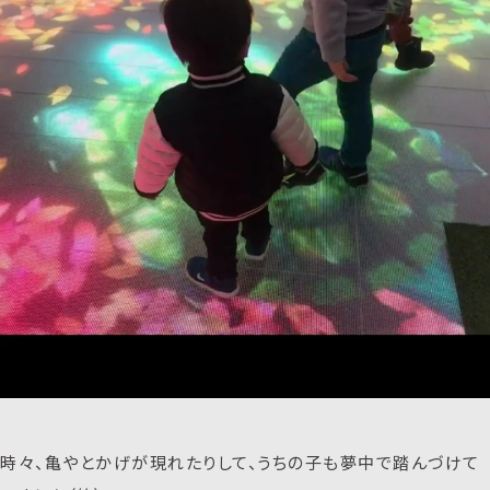
時々、亀やとかげが現れたりして、うちの子も夢中で踏んづけて