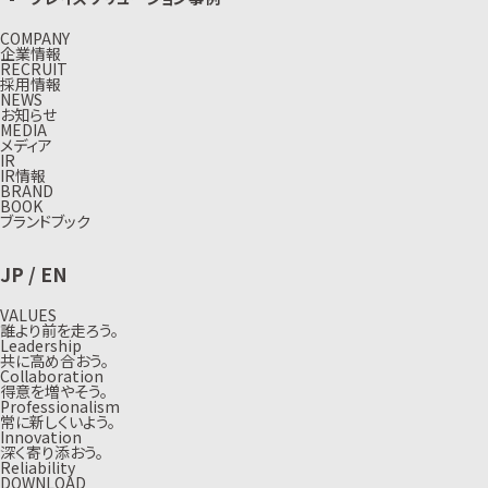
COMPANY
企業情報
RECRUIT
採用情報
NEWS
お知らせ
MEDIA
メディア
IR
IR情報
BRAND
BOOK
ブランドブック
JP
/
EN
VALUES
誰より前を走ろう。
Leadership
共に高め合おう。
Collaboration
得意を増やそう。
Professionalism
常に新しくいよう。
Innovation
深く寄り添おう。
Reliability
DOWNLOAD