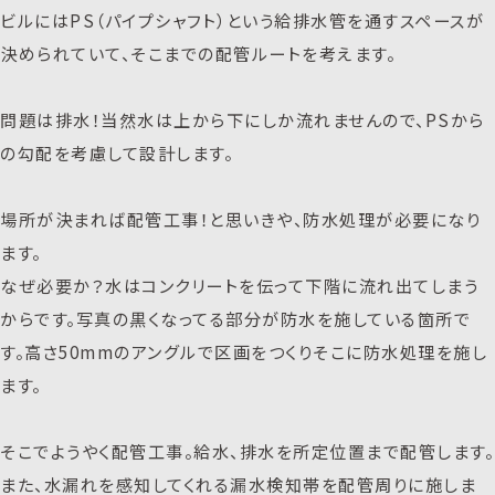
ビルにはPS（パイプシャフト）という給排水管を通すスペースが
決められていて、そこまでの配管ルートを考えます。
問題は排水！当然水は上から下にしか流れませんので、PSから
の勾配を考慮して設計します。
場所が決まれば配管工事！と思いきや、防水処理が必要になり
ます。
なぜ必要か？水はコンクリートを伝って下階に流れ出てしまう
からです。写真の黒くなってる部分が防水を施している箇所で
す。高さ50mmのアングルで区画をつくりそこに防水処理を施し
ます。
そこでようやく配管工事。給水、排水を所定位置まで配管します。
また、水漏れを感知してくれる漏水検知帯を配管周りに施しま