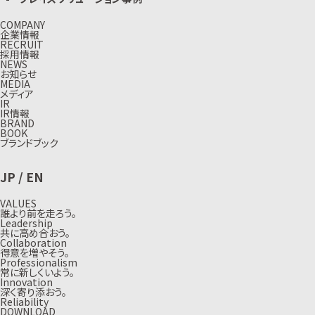
COMPANY
企業情報
RECRUIT
採用情報
NEWS
お知らせ
MEDIA
メディア
IR
IR情報
BRAND
BOOK
ブランドブック
JP
/
EN
VALUES
誰より前を走ろう。
Leadership
共に高め合おう。
Collaboration
得意を増やそう。
Professionalism
常に新しくいよう。
Innovation
深く寄り添おう。
Reliability
DOWNLOAD