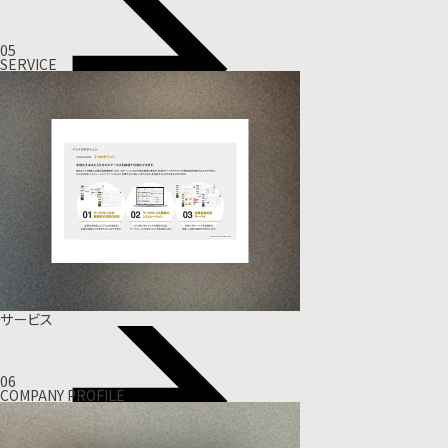
05
SERVICE
サービス
06
COMPANY PROFILE