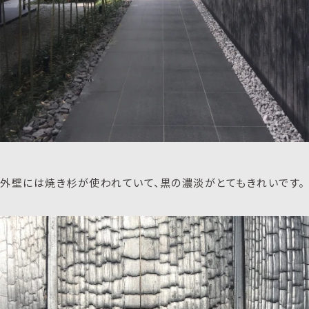
外壁には焼き杉が使われていて、黒の濃淡がとてもきれいです。