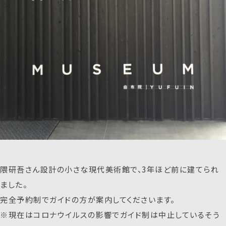
隈研吾さん設計の小さな現代美術館で、3年ほど前に建てられ
ました。
完全予約制でガイドの方が案内してくださいます。
※現在はコロナウイルスの影響でガイド制は中止しているそう