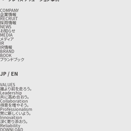
COMPANY
企業情報
RECRUIT
採用情報
NEWS
お知らせ
MEDIA
メディア
IR
IR情報
BRAND
BOOK
ブランドブック
JP
/
EN
VALUES
誰より前を走ろう。
Leadership
共に高め合おう。
Collaboration
得意を増やそう。
Professionalism
常に新しくいよう。
Innovation
深く寄り添おう。
Reliability
DOWNLOAD