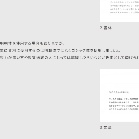
2.書体
明朝体を使用する場合もありますが、
主に資料に使用するのは明朝体ではなくゴシック体を使用しましょう。
視力が悪い方や視覚過敏の人にとっては認識しづらいなどが理由として挙げられ
3.文章