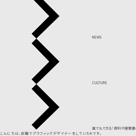
NEWS
CULTURE
誰でもできる！資料や提案書
こんにちは、前職でグラフィックデザイナーをしていたKです。