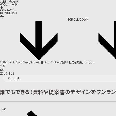
お問い合わせ
ダウンロード
44
CONTACT
DOWNLOAD
44
SCROLL DOWN
当サイトでは
プライバシーポリシー
に基づいたCookieの取得と利用を実施しています。
YES
NO
2020.4.22
CULTURE
誰でもできる！資料や提案書のデザインをワンラン
TOP