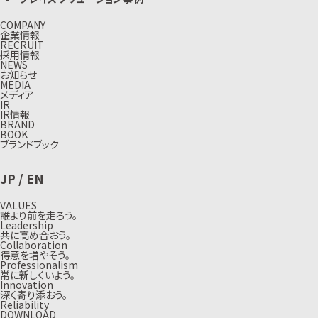
COMPANY
企業情報
RECRUIT
採用情報
NEWS
お知らせ
MEDIA
メディア
IR
IR情報
BRAND
BOOK
ブランドブック
JP
/
EN
VALUES
誰より前を走ろう。
Leadership
共に高め合おう。
Collaboration
得意を増やそう。
Professionalism
常に新しくいよう。
Innovation
深く寄り添おう。
Reliability
DOWNLOAD