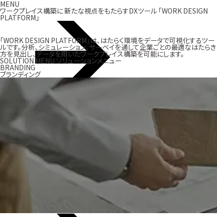
MENU
ワークプレイス構築に
新たな視点をもたらすDXツール
「WORK DESIGN
PLATFORM」
「WORK DESIGN PLATFORM」は、はたらく環境をデータで可視化するツー
ルです。分析、シミュレーション、サーベイを通して企業ごとの最適なはたらき
方を見出し、データを用いたワークプレイス構築を可能にします。
SOLUTION MENU
ソリューションメニュー
BRANDING
ブランディング