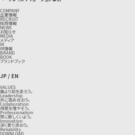
COMPANY
企業情報
RECRUIT
採用情報
NEWS
お知らせ
MEDIA
メディア
IR
IR情報
BRAND
BOOK
ブランドブック
JP
/
EN
VALUES
誰より前を走ろう。
Leadership
共に高め合おう。
Collaboration
得意を増やそう。
Professionalism
常に新しくいよう。
Innovation
深く寄り添おう。
Reliability
DOWNLOAD