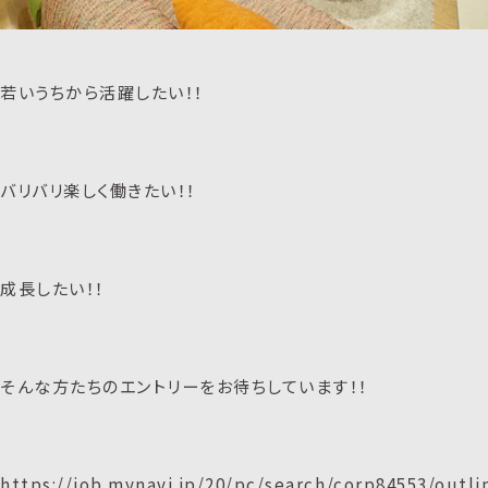
若いうちから活躍したい！！
バリバリ楽しく働きたい！！
成長したい！！
そんな方たちのエントリーをお待ちしています！！
https://job.mynavi.jp/20/pc/search/corp84553/outli