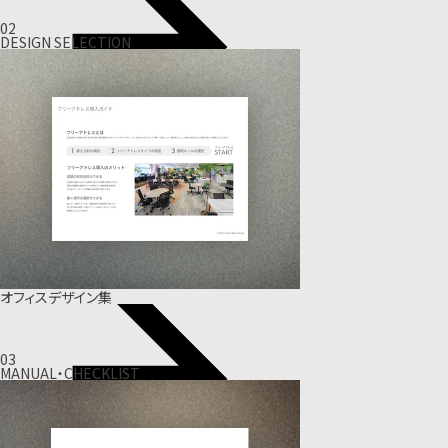
02
DESIGN SELECTION
オフィスデザイン集
03
MANUAL・CHECKLIST