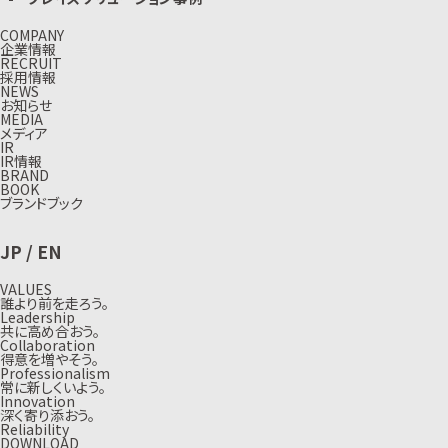
COMPANY
企業情報
RECRUIT
採用情報
NEWS
お知らせ
MEDIA
メディア
IR
IR情報
BRAND
BOOK
ブランドブック
JP
/
EN
VALUES
誰より前を走ろう。
Leadership
共に高め合おう。
Collaboration
得意を増やそう。
Professionalism
常に新しくいよう。
Innovation
深く寄り添おう。
Reliability
DOWNLOAD