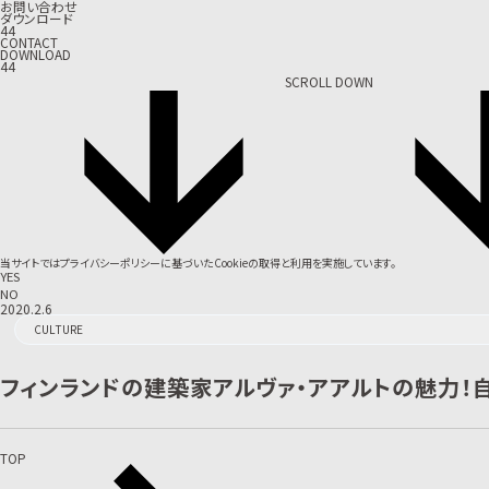
お問い合わせ
ダウンロード
44
CONTACT
DOWNLOAD
44
SCROLL DOWN
当サイトでは
プライバシーポリシー
に基づいたCookieの取得と利用を実施しています。
YES
NO
2020.2.6
CULTURE
フィンランドの建築家アルヴァ・アアルトの魅力！
TOP