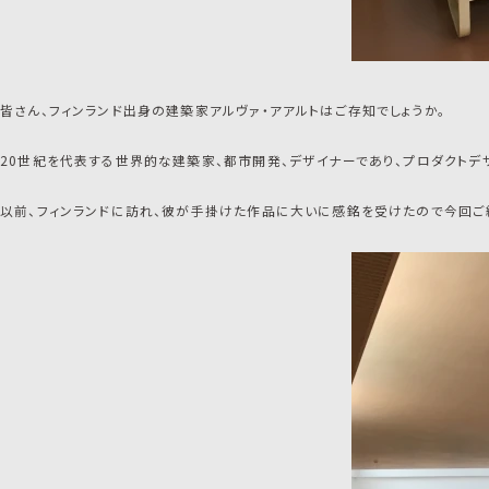
皆さん、フィンランド出身の建築家アルヴァ・アアルトはご存知でしょうか。
20世紀を代表する世界的な建築家、都市開発、デザイナーであり、プロダクトデ
以前、フィンランドに訪れ、彼が手掛けた作品に大いに感銘を受けたので今回ご