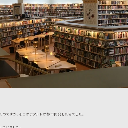
たのですが、そこはアアルトが都市開発した街でした。
していました。