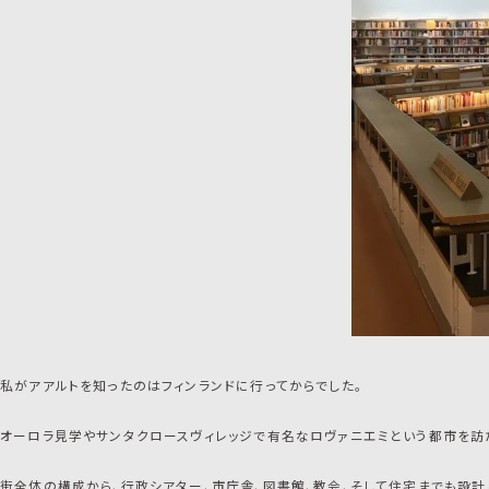
私がアアルトを知ったのはフィンランドに行ってからでした。
オーロラ見学やサンタクロースヴィレッジで有名なロヴァニエミという都市を訪
街全体の構成から、行政シアター、市庁舎、図書館、教会、そして住宅までも設計