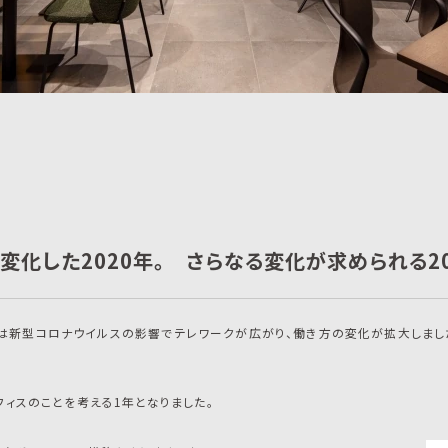
変化した2020年。 さらなる変化が求められる2
20年は新型コロナウイルスの影響でテレワークが広がり、働き方の変化が拡大しま
ィスのことを考える1年となりました。