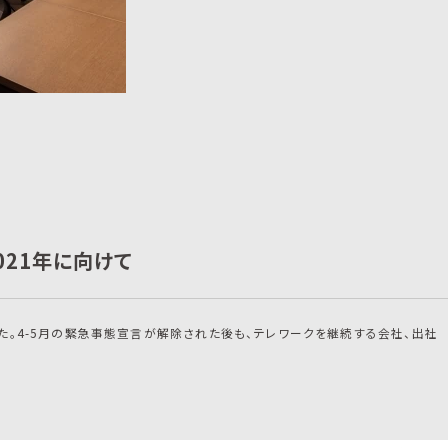
021年に向けて
した。4-5月の緊急事態宣言が解除された後も、テレワークを継続する会社、出社