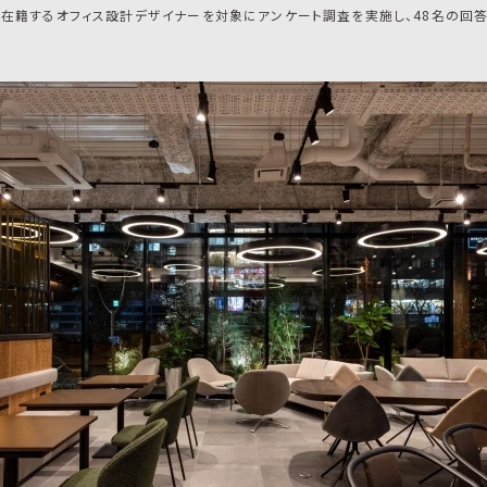
に在籍するオフィス設計デザイナーを対象にアンケート調査を実施し、48名の回答