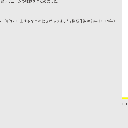
提案ボリュームの推移をまとめました。
も一時的に中止するなどの動きがありました。移転件数は前年（2019年）
1-