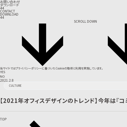
お問い合わせ
ダウンロード
44
CONTACT
DOWNLOAD
44
SCROLL DOWN
当サイトでは
プライバシーポリシー
に基づいたCookieの取得と利用を実施しています。
YES
NO
2021.2.8
CULTURE
【2021年オフィスデザインのトレンド】今年は『
TOP