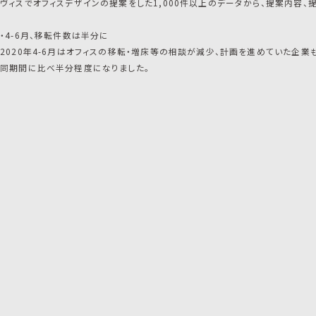
ヴィスでオフィスデザインの提案をした1,000件以上のデータから、提案内容、
・4-6月、移転件数は半分に
2020年4-6月はオフィスの移転・増床等の相談が減少、計画を進めていた企業
同期間に比べ半分程度になりました。