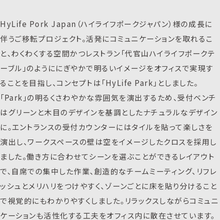
HyLife Pork Japan（ハイライフポークジャパン）様の成長に
伴うご移転プロジェクト。活発にコミュニケーションを取れるこ
と、わくわくする空間かつレストラン「代官山ハイライフポークテ
ーブル」のようににぎやかで明るいイメージをオフィスで実現す
ることを目指し、コンセプトは「HyLife Park」としました。
「Park」の明るくさわやかな雰囲気を演出するため、受付ベンチ
はグリーンと木目のデザインを基調としたナチュラルなデザイン
に。エントランスの受付カウンターにはタイルを貼って楽しさを
演出し、ワークスペースの壁は空をイメージしたクロスを採用し
ました。働き方に合わせてシーンを選ぶことができるレイアウト
で、自席での集中した作業、創造的なチームミーティング、リフレ
ッシュとメリハリをつけやすく、ゾーンごとに床を貼り分けること
で視覚的にもわかりやすくしました。リラックスしながらコミュニ
ケーションも活性化する工夫をオフィス内に散在させています。