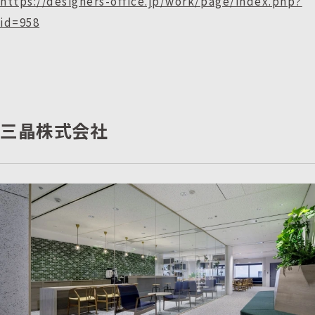
https://designers-office.jp/work/page/index.php?
id=958
三晶株式会社