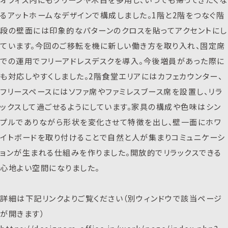
るアットホームなデザインで構成しました。1階と2階をつなぐ階
段の壁面には印象的なパターンのクロスを貼ってアクセントにし
ています。今回のご移転を機に新しい働き方を取り入れ、固定席
での運用でフリーアドレスデスクを導入。今後増員があった際に
も対応しやすくしました。2階食堂エリアにはカフェカウンター、
フリースペースにはソファ席やファミレスブース席を設置し、リラ
ックスして過ごせるようにしています。家具の構成や色味はシン
プルでありながら形状を変化させて特徴を出し、壁一面にホワ
イトボードを取り付けることで自然と人が集まりコミュニケーシ
ョンが生まれる仕組みを作りました。開放的でリラックスできる
心地よい空間になりました。
詳細は下記リンクよりご覧ください（別ウィンドウで該当ページ
が開きます）