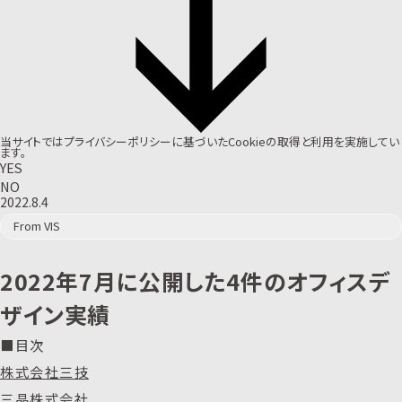
当サイトでは
プライバシーポリシー
に基づいたCookieの取得と利用を実施してい
ます。
YES
NO
2022.8.4
From VIS
2022年7月に公開した4件のオフィスデ
ザイン実績
■目次
株式会社三技
三晶株式会社