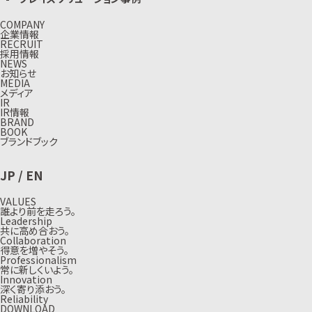
COMPANY
企業情報
RECRUIT
採用情報
NEWS
お知らせ
MEDIA
メディア
IR
IR情報
BRAND
BOOK
ブランドブック
JP
/
EN
VALUES
誰より前を走ろう。
Leadership
共に高め合おう。
Collaboration
得意を増やそう。
Professionalism
常に新しくいよう。
Innovation
深く寄り添おう。
Reliability
DOWNLOAD