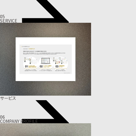
05
SERVICE
サービス
06
COMPANY PROFILE