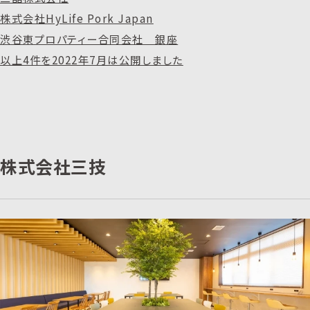
株式会社HyLife Pork Japan
渋谷東プロパティー合同会社 銀座
以上4件を2022年7月は公開しました
株式会社三技