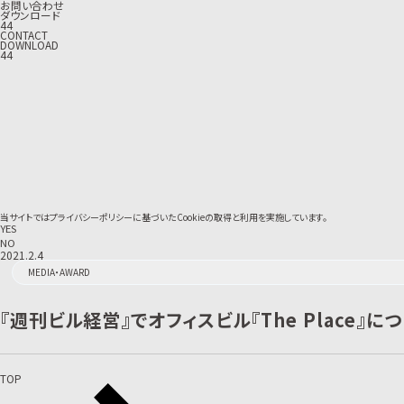
お問い合わせ
ダウンロード
44
CONTACT
DOWNLOAD
44
当サイトでは
プライバシーポリシー
に基づいたCookieの取得と利用を実施しています。
YES
NO
2021.2.4
MEDIA・AWARD
『週刊ビル経営』でオフィスビル『The Place』
TOP