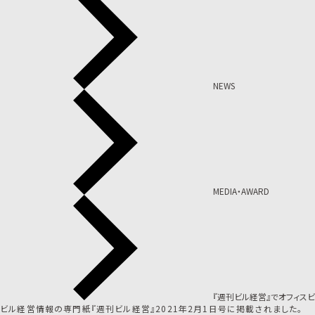
NEWS
MEDIA・AWARD
『週刊ビル経営』でオフィスビル
ビル経営情報の専門紙『週刊ビル経営』2021年2月1日号に掲載されました。