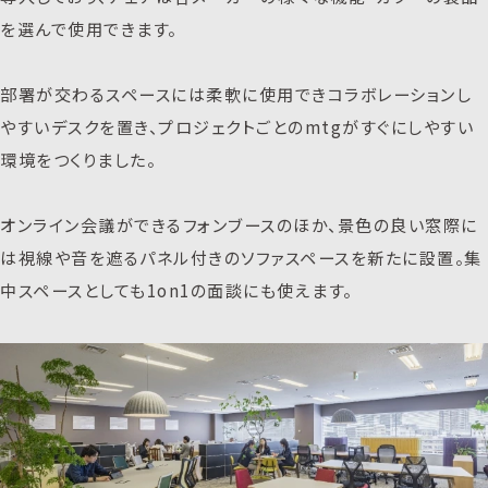
を選んで使用できます。
部署が交わるスペースには柔軟に使用できコラボレーションし
やすいデスクを置き、プロジェクトごとのmtgがすぐにしやすい
環境をつくりました。
オンライン会議ができるフォンブースのほか、景色の良い窓際に
は視線や音を遮るパネル付きのソファスペースを新たに設置。集
中スペースとしても1on1の面談にも使えます。