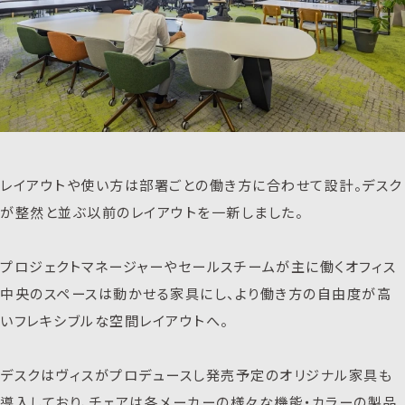
レイアウトや使い方は部署ごとの働き方に合わせて設計。デスク
が整然と並ぶ以前のレイアウトを一新しました。
プロジェクトマネージャーやセールスチームが主に働くオフィス
中央のスペースは動かせる家具にし、より働き方の自由度が高
いフレキシブルな空間レイアウトへ。
デスクはヴィスがプロデュースし発売予定のオリジナル家具も
導入しており、チェアは各メーカーの様々な機能・カラーの製品