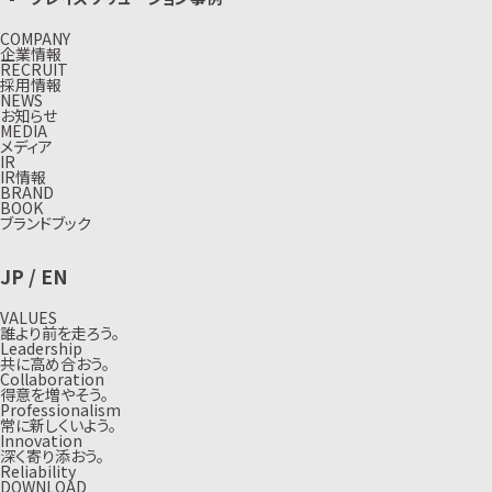
COMPANY
企業情報
RECRUIT
採用情報
NEWS
お知らせ
MEDIA
メディア
IR
IR情報
BRAND
BOOK
ブランドブック
JP
/
EN
VALUES
誰より前を走ろう。
Leadership
共に高め合おう。
Collaboration
得意を増やそう。
Professionalism
常に新しくいよう。
Innovation
深く寄り添おう。
Reliability
DOWNLOAD